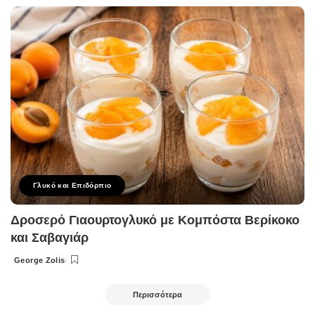
by
Γλυκό και Επιδόρπιο
Δροσερό Γιαουρτογλυκό με Κομπόστα Βερίκοκο
και Σαβαγιάρ
George Zolis
Posted
by
Περισσότερα