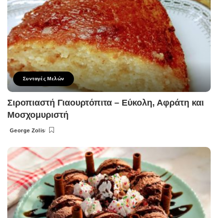
Συνταγές Μελών
Σιροπιαστή Γιαουρτόπιτα – Εύκολη, Αφράτη και
Μοσχομυριστή
George Zolis
Posted
by