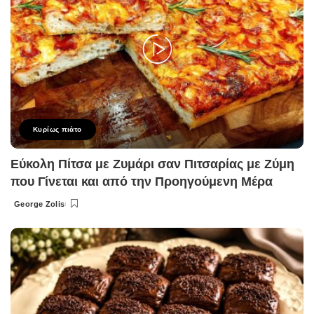
Κυρίως πιάτο
Εύκολη Πίτσα με Ζυμάρι σαν Πιτσαρίας με Ζύμη
που Γίνεται και από την Προηγούμενη Μέρα
George Zolis
Posted
by