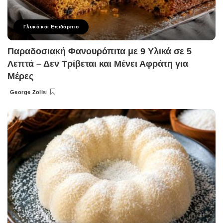
Γλυκό και Επιδόρπιο
Παραδοσιακή Φανουρόπιτα με 9 Υλικά σε 5
Λεπτά – Δεν Τρίβεται και Μένει Αφράτη για
Μέρες
George Zolis
Posted
by