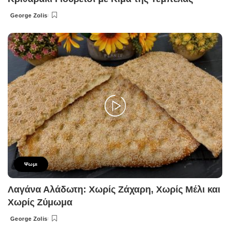
George Zolis
Posted
by
Ψωμι
Λαγάνα Αλάδωτη: Χωρίς Ζάχαρη, Χωρίς Μέλι και
Χωρίς Ζύμωμα
George Zolis
Posted