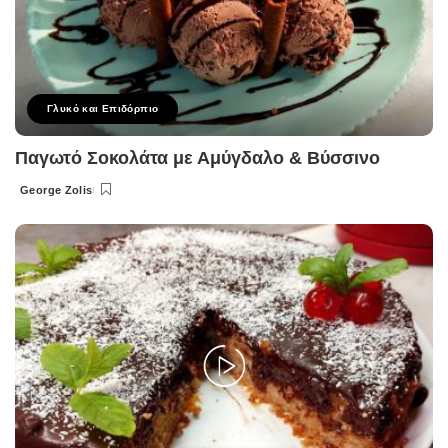
Γλυκό και Επιδόρπιο
Παγωτό Σοκολάτα με Αμύγδαλο & Βύσσινο
George Zolis
Posted
by