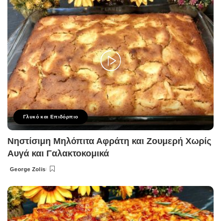
Γλυκό και Επιδόρπιο
Νηστίσιμη Μηλόπιτα Αφράτη και Ζουμερή Χωρίς
Αυγά και Γαλακτοκομικά
George Zolis
Posted
by