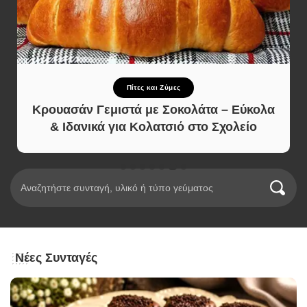
Πίτες και Ζύμες
Κρουασάν Γεμιστά με Σοκολάτα – Εύκολα
& Ιδανικά για Κολατσιό στο Σχολείο
Νέες Συνταγές