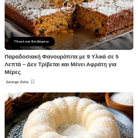
Γλυκό και Επιδόρπιο
Παραδοσιακή Φανουρόπιτα με 9 Υλικά σε 5
Λεπτά – Δεν Τρίβεται και Μένει Αφράτη για
Μέρες
George Zolis
Posted
by