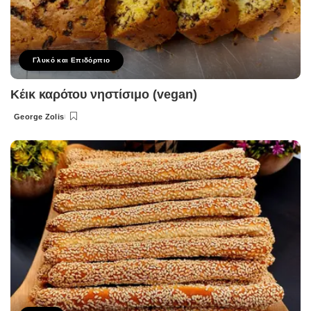
Γλυκό και Επιδόρπιο
Κέικ καρότου νηστίσιμο (vegan)
George Zolis
Posted
by