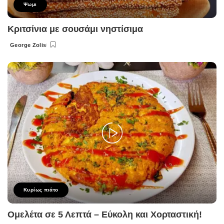
Ψωμι
Κριτσίνια με σουσάμι νηστίσιμα
George Zolis
Posted
by
Κυρίως πιάτο
Ομελέτα σε 5 Λεπτά – Εύκολη και Χορταστική!