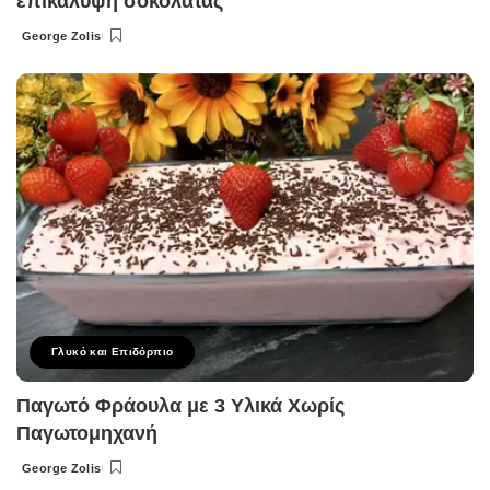
επικάλυψη σοκολάτας
George Zolis
Posted
by
Γλυκό και Επιδόρπιο
Παγωτό Φράουλα με 3 Υλικά Χωρίς
Παγωτομηχανή
George Zolis
Posted