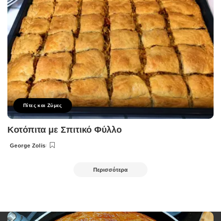
Πίτες και Ζύμες
Κοτόπιτα με Σπιτικό Φύλλο
George Zolis
Posted
by
Περισσότερα