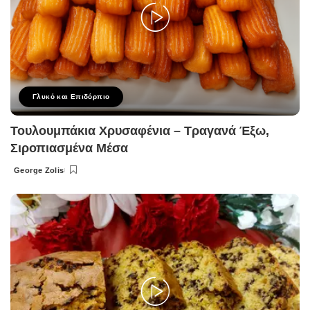
Γλυκό και Επιδόρπιο
Τουλουμπάκια Χρυσαφένια – Τραγανά Έξω,
Σιροπιασμένα Μέσα
George Zolis
Posted
by