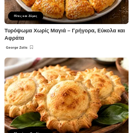
Πίτες και Ζύμες
Τυρόψωμα Χωρίς Μαγιά – Γρήγορα, Εύκολα και
Αφράτα
George Zolis
Posted
by