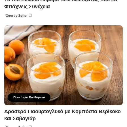
Φτιάχνεις Συνέχεια
George Zolis
Posted
by
Γλυκό και Επιδόρπιο
Δροσερό Γιαουρτογλυκό με Κομπόστα Βερίκοκο
και Σαβαγιάρ