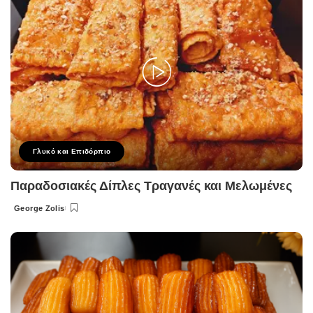
Γλυκό και Επιδόρπιο
Παραδοσιακές Δίπλες Τραγανές και Μελωμένες
George Zolis
Posted
by