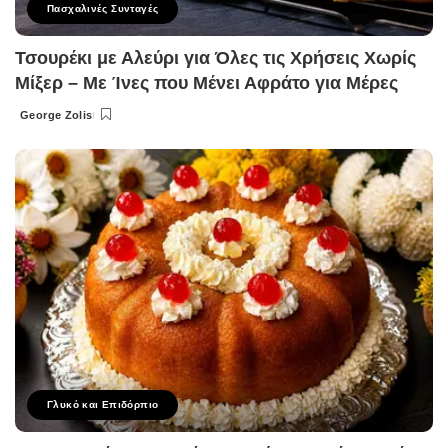
Πασχαλινές Συνταγές
Τσουρέκι με Αλεύρι για Όλες τις Χρήσεις Χωρίς
Μίξερ – Με Ίνες που Μένει Αφράτο για Μέρες
George Zolis
Posted
by
Γλυκό και Επιδόρπιο