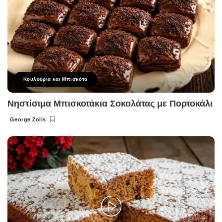
Κουλούρια και Μπισκότα
Νηστίσιμα Μπισκοτάκια Σοκολάτας με Πορτοκάλι
George Zolis
Posted
by