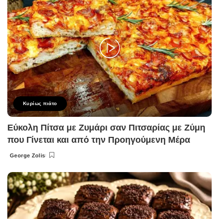
Κυρίως πιάτο
Εύκολη Πίτσα με Ζυμάρι σαν Πιτσαρίας με Ζύμη
που Γίνεται και από την Προηγούμενη Μέρα
George Zolis
Posted
by