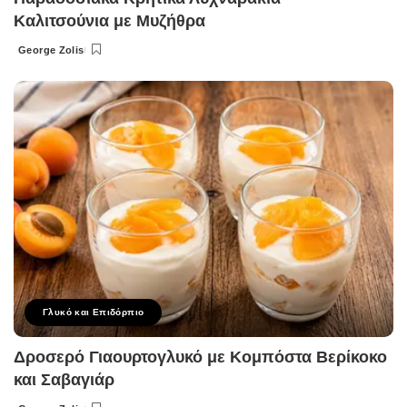
Καλιτσούνια με Μυζήθρα
George Zolis
Posted
by
Γλυκό και Επιδόρπιο
Δροσερό Γιαουρτογλυκό με Κομπόστα Βερίκοκο
και Σαβαγιάρ