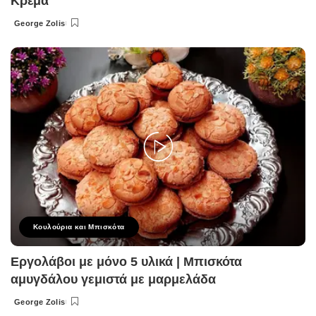
Κρέμα
George Zolis
Posted
by
Κουλούρια και Μπισκότα
Εργολάβοι με μόνο 5 υλικά | Μπισκότα
αμυγδάλου γεμιστά με μαρμελάδα
George Zolis
Posted