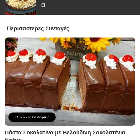
Περισσότερες Συνταγές
Γλυκό και Επιδόρπιο
Πάστα Σοκολατίνα με Βελούδινη Σοκολατένια