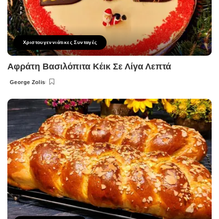
Χριστουγεννιάτικες Συνταγές
Αφράτη Βασιλόπιτα Κέικ Σε Λίγα Λεπτά
George Zolis
Posted
by