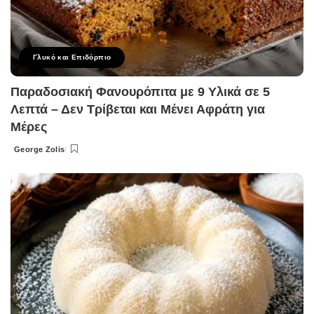
Γλυκό και Επιδόρπιο
Παραδοσιακή Φανουρόπιτα με 9 Υλικά σε 5
Λεπτά – Δεν Τρίβεται και Μένει Αφράτη για
Μέρες
George Zolis
Posted
by