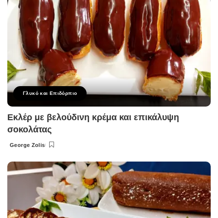
Γλυκό και Επιδόρπιο
Εκλέρ με βελούδινη κρέμα και επικάλυψη
σοκολάτας
George Zolis
Posted
by