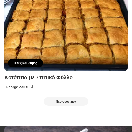
Πίτες και Ζύμες
Κοτόπιτα με Σπιτικό Φύλλο
George Zolis
Posted
by
Περισσότερα