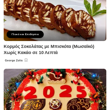
Γλυκό και Επιδόρπιο
Κορμός Σοκολάτας με Μπισκότα (Μωσαϊκό)
Χωρίς Κακάο σε 10 Λεπτά
George Zolis
Posted
by