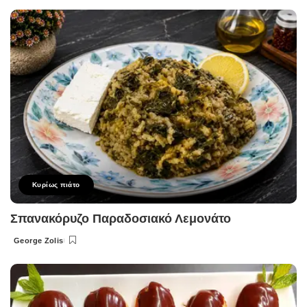
by
Κυρίως πιάτο
Σπανακόρυζο Παραδοσιακό Λεμονάτο
George Zolis
Posted
by