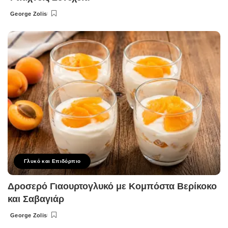
George Zolis
Posted
by
Γλυκό και Επιδόρπιο
Δροσερό Γιαουρτογλυκό με Κομπόστα Βερίκοκο
και Σαβαγιάρ
George Zolis
Posted