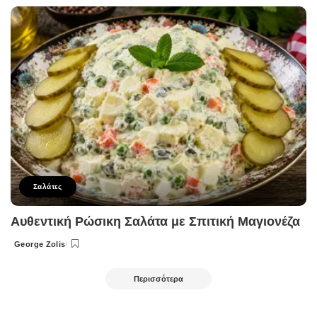
by
Σαλάτες
Αυθεντική Ρώσικη Σαλάτα με Σπιτική Μαγιονέζα
George Zolis
Posted
by
Περισσότερα