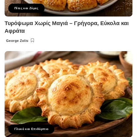
Πίτες και Ζύμες
Τυρόψωμα Χωρίς Μαγιά – Γρήγορα, Εύκολα και
Αφράτα
George Zolis
Posted
by
Γλυκό και Επιδόρπιο