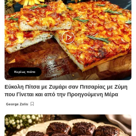
Κυρίως πιάτο
Εύκολη Πίτσα με Ζυμάρι σαν Πιτσαρίας με Ζύμη
που Γίνεται και από την Προηγούμενη Μέρα
George Zolis
Posted
by