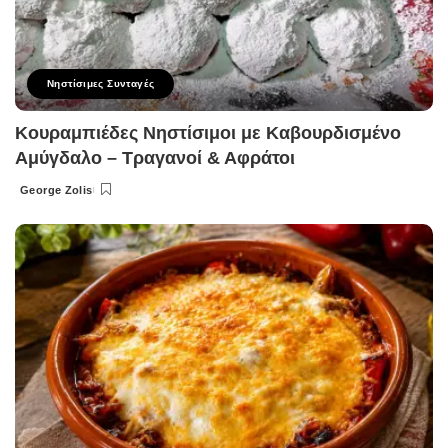
Νηστίσιμες Συνταγές
Κουραμπιέδες Νηστίσιμοι με Καβουρδισμένο
Αμύγδαλο – Τραγανοί & Αφράτοι
George Zolis
Posted
by