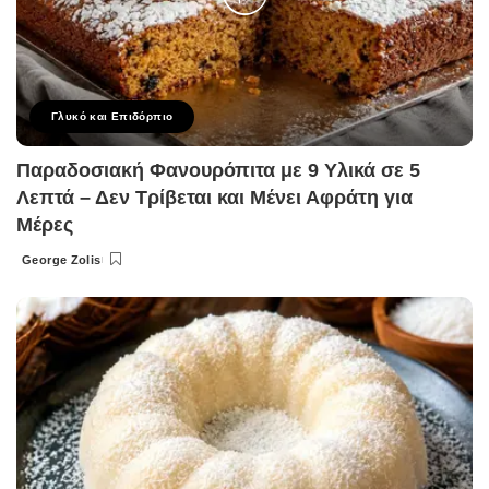
Γλυκό και Επιδόρπιο
Παραδοσιακή Φανουρόπιτα με 9 Υλικά σε 5
Λεπτά – Δεν Τρίβεται και Μένει Αφράτη για
Μέρες
George Zolis
Posted
by