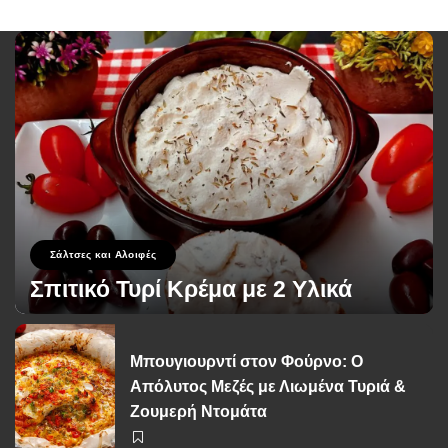
Σάλτσες και Αλοιφές
Σπιτικό Τυρί Κρέμα με 2 Υλικά
George Zolis
4 Φεβρουαρίου 2024
Posted
by
Μπουγιουρντί στον Φούρνο: Ο
Απόλυτος Μεζές με Λιωμένα Τυριά &
Ζουμερή Ντομάτα