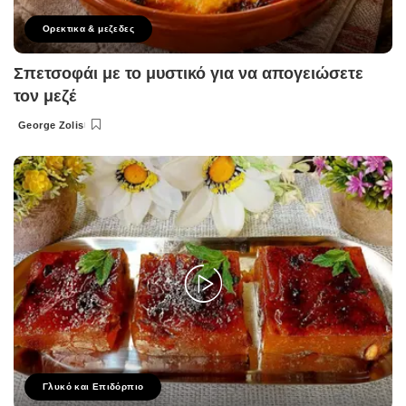
Ορεκτικα & μεζεδες
Σπετσοφάι με το μυστικό για να απογειώσετε
τον μεζέ
George Zolis
Posted
by
Γλυκό και Επιδόρπιο