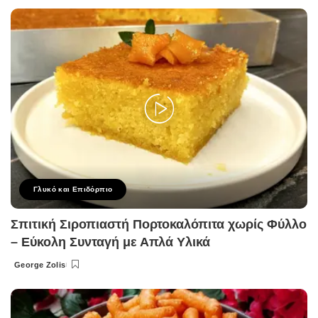
by
Γλυκό και Επιδόρπιο
Σπιτική Σιροπιαστή Πορτοκαλόπιτα χωρίς Φύλλο
– Εύκολη Συνταγή με Απλά Υλικά
George Zolis
Posted
by