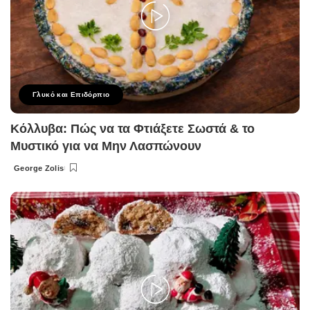
Γλυκό και Επιδόρπιο
Κόλλυβα: Πώς να τα Φτιάξετε Σωστά & το
Μυστικό για να Μην Λασπώνουν
George Zolis
Posted
by