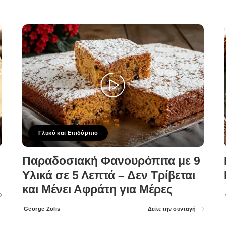
Γλυκό και Επιδόρπιο
Παραδοσιακή Φανουρόπιτα με 9
Υλικά σε 5 Λεπτά – Δεν Τρίβεται
και Μένει Αφράτη για Μέρες
George Zolis
Δείτε την συνταγή
Posted
by