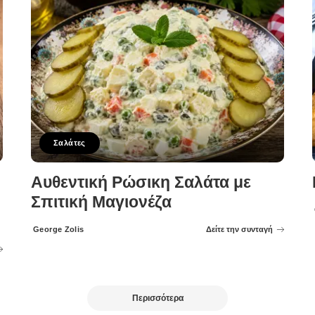
Σαλάτες
Αυθεντική Ρώσικη Σαλάτα με
Σπιτική Μαγιονέζα
George Zolis
Δείτε την συνταγή
Posted
by
Περισσότερα