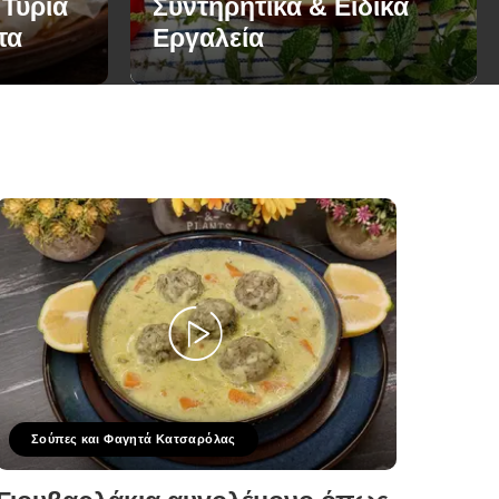
 Τυριά
Συντηρητικά & Ειδικά
τα
Εργαλεία
Σούπες και Φαγητά Κατσαρόλας