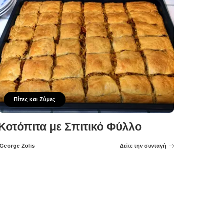
Πίτες και Ζύμες
Κοτόπιτα με Σπιτικό Φύλλο
George Zolis
Δείτε την συνταγή
Posted
by