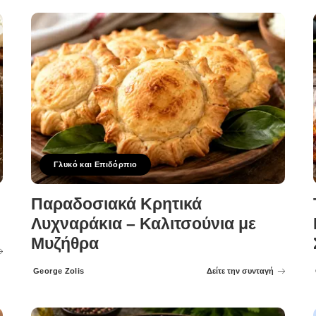
Γλυκό και Επιδόρπιο
Παραδοσιακά Κρητικά
Λυχναράκια – Καλιτσούνια με
Μυζήθρα
George Zolis
Δείτε την συνταγή
Posted
by