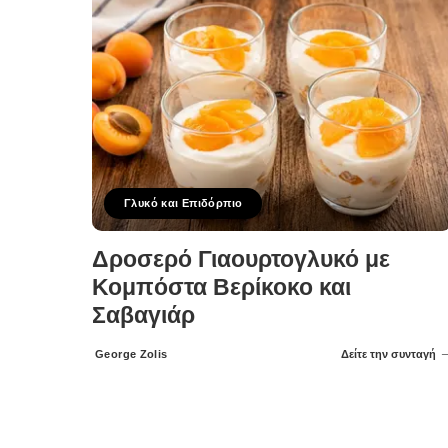
Γλυκό και Επιδόρπιο
Δροσερό Γιαουρτογλυκό με
Κομπόστα Βερίκοκο και
Σαβαγιάρ
George Zolis
Δείτε την συνταγή
Posted
by