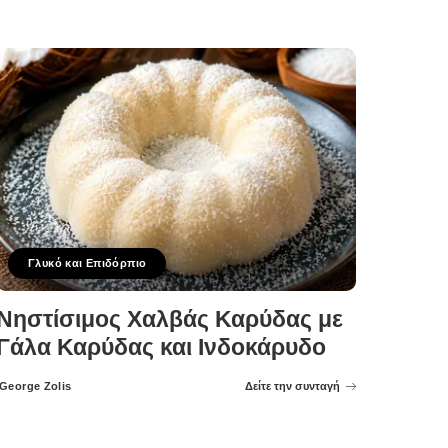
Γλυκό και Επιδόρπιο
Νηστίσιμος Χαλβάς Καρύδας με
Γάλα Καρύδας και Ινδοκάρυδο
George Zolis
Δείτε την συνταγή
Posted
by