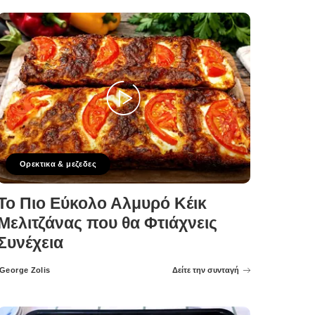
Ορεκτικα & μεζεδες
Το Πιο Εύκολο Αλμυρό Κέικ
Μελιτζάνας που θα Φτιάχνεις
Συνέχεια
George Zolis
Δείτε την συνταγή
Posted
by