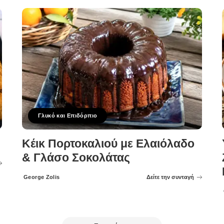
Γλυκό και Επιδόρπιο
Κέικ Πορτοκαλιού με Ελαιόλαδο
& Γλάσο Σοκολάτας
George Zolis
Δείτε την συνταγή
Posted
by