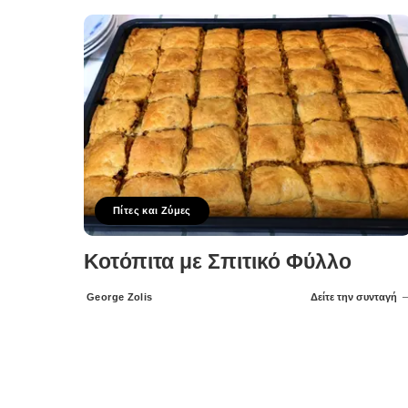
Πίτες και Ζύμες
Κοτόπιτα με Σπιτικό Φύλλο
George Zolis
Δείτε την συνταγή
Posted
by