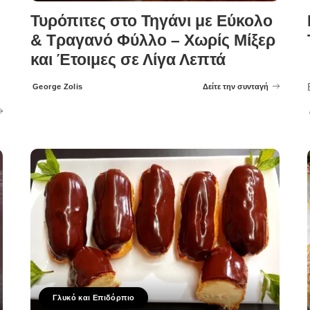
Τυρόπιτες στο Τηγάνι με Εύκολο
& Τραγανό Φύλλο – Χωρίς Μίξερ
και Έτοιμες σε Λίγα Λεπτά
George Zolis
Δείτε την συνταγή
Posted
by
Γλυκό και Επιδόρπιο