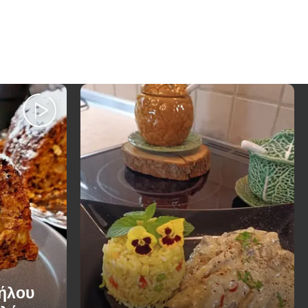
Μήλου