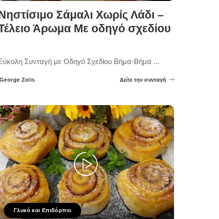
Νηστίσιμο Σάμαλι Χωρίς Λάδι –
Τέλειο Άρωμα Με οδηγό σχεδίου
Εύκολη Συνταγή με Οδηγό Σχεδίου Βήμα-Βήμα
...
George Zolis
Δείτε την συνταγή
Posted
by
Γλυκό και Επιδόρπιο