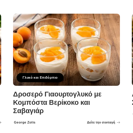
Γλυκό και Επιδόρπιο
Δροσερό Γιαουρτογλυκό με
Κομπόστα Βερίκοκο και
Σαβαγιάρ
George Zolis
Δείτε την συνταγή
Posted
by