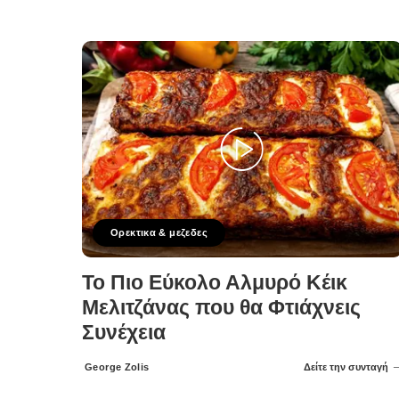
Ορεκτικα & μεζεδες
Το Πιο Εύκολο Αλμυρό Κέικ
Μελιτζάνας που θα Φτιάχνεις
Συνέχεια
George Zolis
Δείτε την συνταγή
Posted
by