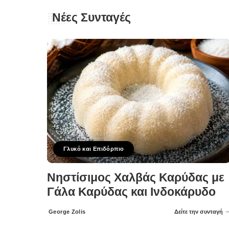
Νέες Συνταγές
Γλυκό και Επιδόρπιο
Νηστίσιμος Χαλβάς Καρύδας με
Γάλα Καρύδας και Ινδοκάρυδο
George Zolis
Δείτε την συνταγή
Posted
by