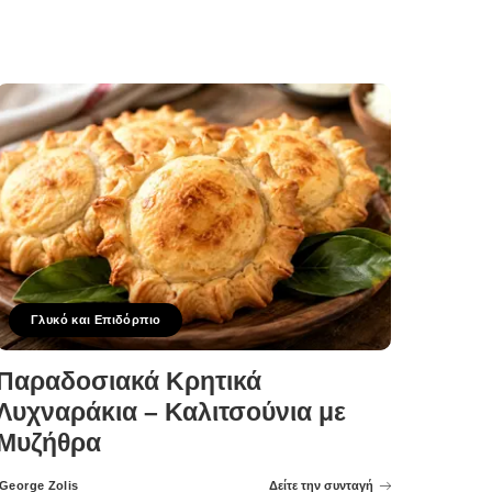
Γλυκό και Επιδόρπιο
Παραδοσιακά Κρητικά
Λυχναράκια – Καλιτσούνια με
Μυζήθρα
George Zolis
Δείτε την συνταγή