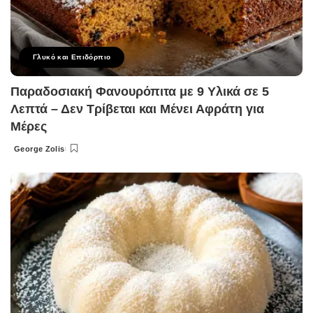
Γλυκό και Επιδόρπιο
Παραδοσιακή Φανουρόπιτα με 9 Υλικά σε 5
Λεπτά – Δεν Τρίβεται και Μένει Αφράτη για
Μέρες
George Zolis
Posted
by