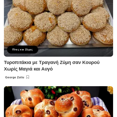
Πίτες και Ζύμες
Τυροπιτάκια με Τραγανή Ζύμη σαν Κουρού
Χωρίς Μαγιά και Αυγό
George Zolis
Posted
by