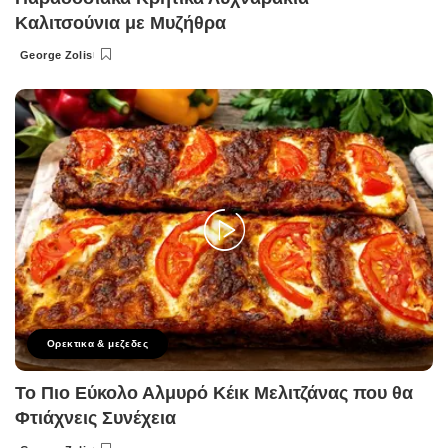
Καλιτσούνια με Μυζήθρα
George Zolis
Posted
by
Ορεκτικα & μεζεδες
Το Πιο Εύκολο Αλμυρό Κέικ Μελιτζάνας που θα
Φτιάχνεις Συνέχεια