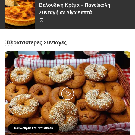
Βελούδινη Κρέμα – Πανεύκολη
Συνταγή σε Λίγα Λεπτά
Περισσότερες Συνταγές
Κουλούρια και Μπισκότα