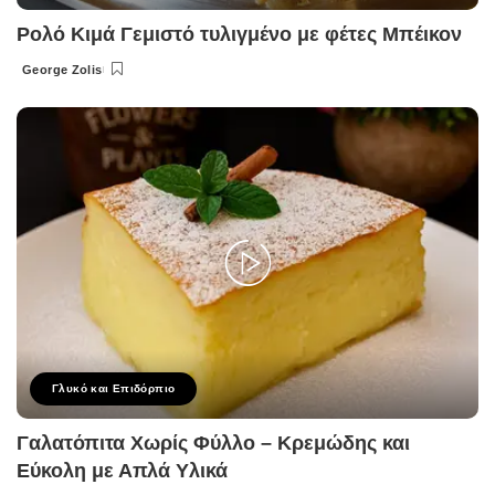
Ρολό Κιμά Γεμιστό τυλιγμένο με φέτες Μπέικον
George Zolis
Posted
by
Γλυκό και Επιδόρπιο
Γαλατόπιτα Χωρίς Φύλλο – Κρεμώδης και
Εύκολη με Απλά Υλικά