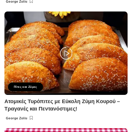
George Zolis
Posted
by
Πίτες και Ζύμες
Ατομικές Τυρόπιτες με Εύκολη Ζύμη Κουρού –
Τραγανές και Πεντανόστιμες!
George Zolis
Posted
by