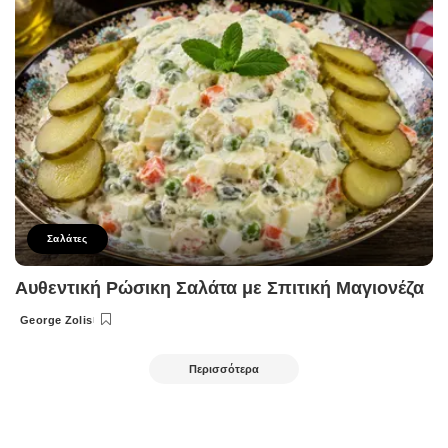
Σαλάτες
Αυθεντική Ρώσικη Σαλάτα με Σπιτική Μαγιονέζα
George Zolis
Posted
by
Περισσότερα