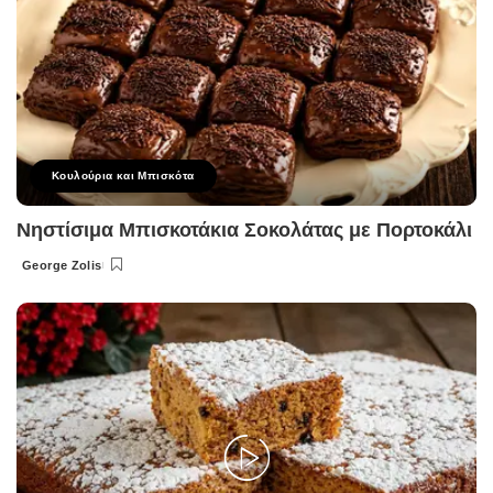
Κουλούρια και Μπισκότα
Νηστίσιμα Μπισκοτάκια Σοκολάτας με Πορτοκάλι
George Zolis
Posted
by