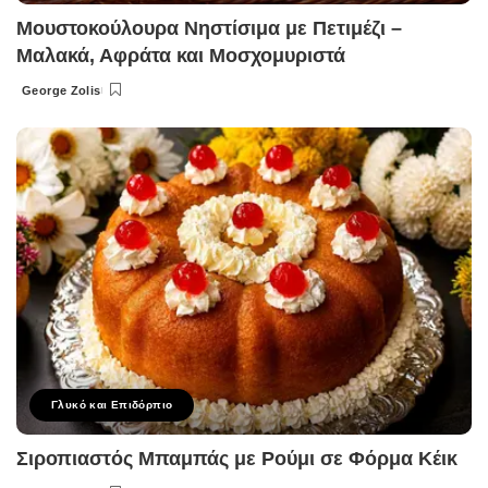
Μουστοκούλουρα Νηστίσιμα με Πετιμέζι –
Μαλακά, Αφράτα και Μοσχομυριστά
George Zolis
Posted
by
Γλυκό και Επιδόρπιο
Σιροπιαστός Μπαμπάς με Ρούμι σε Φόρμα Κέικ