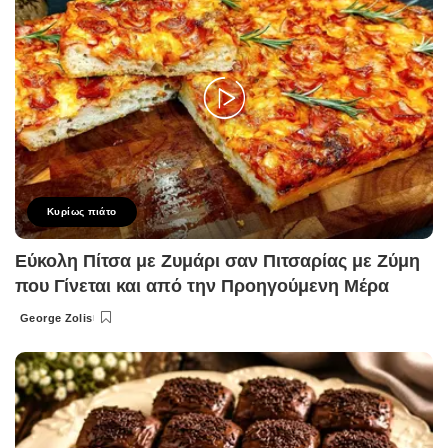
Κυρίως πιάτο
Εύκολη Πίτσα με Ζυμάρι σαν Πιτσαρίας με Ζύμη
που Γίνεται και από την Προηγούμενη Μέρα
George Zolis
Posted
by