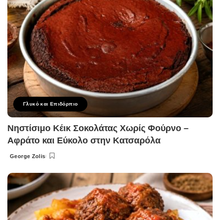
Γλυκό και Επιδόρπιο
Νηστίσιμο Κέικ Σοκολάτας Χωρίς Φούρνο –
Αφράτο και Εύκολο στην Κατσαρόλα
George Zolis
Posted
by