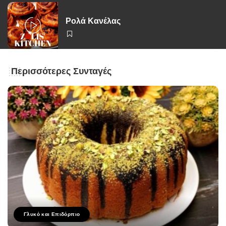
Ρολά Κανέλας
Περισσότερες Συνταγές
Γλυκό και Επιδόρπιο