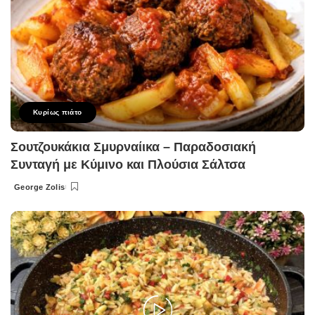
Κυρίως πιάτο
Σουτζουκάκια Σμυρναίικα – Παραδοσιακή
Συνταγή με Κύμινο και Πλούσια Σάλτσα
George Zolis
Posted
by