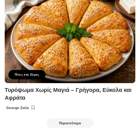
Πίτες και Ζύμες
Τυρόψωμα Χωρίς Μαγιά – Γρήγορα, Εύκολα και
Αφράτα
George Zolis
Posted
by
Περισσότερα