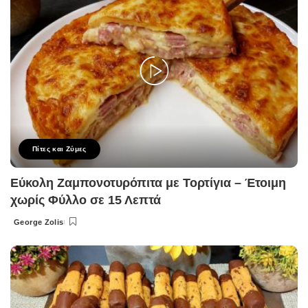
Πίτες και Ζύμες
Εύκολη Ζαμπονοτυρόπιτα με Τορτίγια – Έτοιμη
χωρίς Φύλλο σε 15 Λεπτά
George Zolis
Posted
by