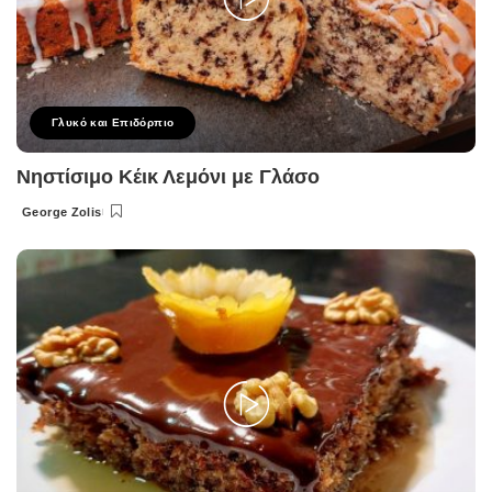
Γλυκό και Επιδόρπιο
Νηστίσιμο Κέικ Λεμόνι με Γλάσο
George Zolis
Posted
by