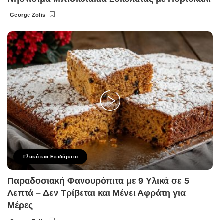
George Zolis
Posted
by
Γλυκό και Επιδόρπιο
Παραδοσιακή Φανουρόπιτα με 9 Υλικά σε 5
Λεπτά – Δεν Τρίβεται και Μένει Αφράτη για
Μέρες