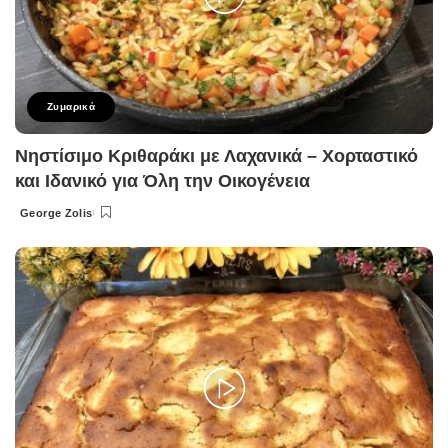
Ζυμαρικά
Νηστίσιμο Κριθαράκι με Λαχανικά – Χορταστικό
και Ιδανικό για Όλη την Οικογένεια
George Zolis
Posted
by