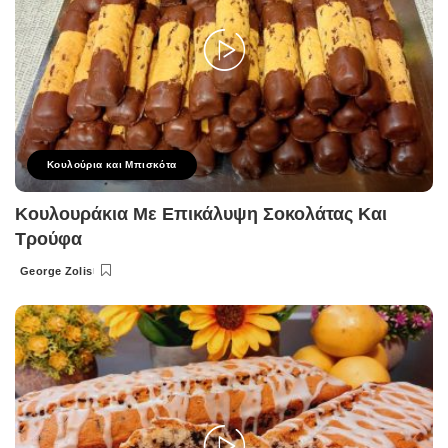
Κουλούρια και Μπισκότα
Κουλουράκια Με Επικάλυψη Σοκολάτας Και
Τρούφα
George Zolis
Posted
by