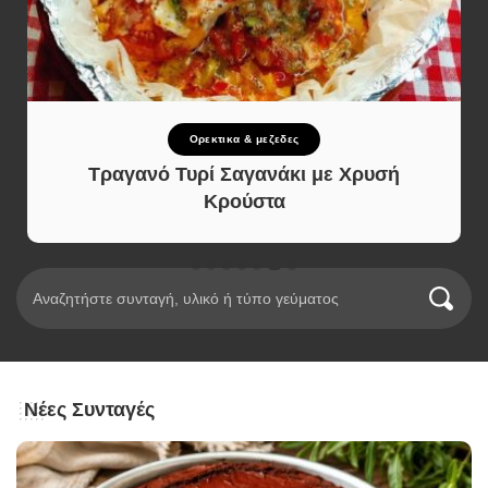
Ορεκτικα & μεζεδες
Τραγανό Τυρί Σαγανάκι με Χρυσή
Κρούστα
Νέες Συνταγές