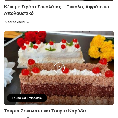
Κέικ με Σιρόπι Σοκολάτας – Εύκολο, Αφράτο και
Απολαυστικό
George Zolis
Posted
by
Γλυκό και Επιδόρπιο
Τούρτα Σοκολάτα και Τούρτα Καρύδα