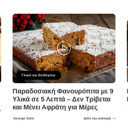
Γλυκό και Επιδόρπιο
Παραδοσιακή Φανουρόπιτα με 9
Υλικά σε 5 Λεπτά – Δεν Τρίβεται
και Μένει Αφράτη για Μέρες
George Zolis
Δείτε την συνταγή
Posted
by