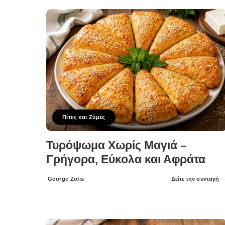
Πίτες και Ζύμες
Τυρόψωμα Χωρίς Μαγιά –
Γρήγορα, Εύκολα και Αφράτα
George Zolis
Δείτε την συνταγή
Posted
by