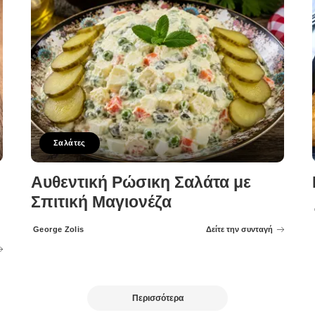
Σαλάτες
Αυθεντική Ρώσικη Σαλάτα με
Σπιτική Μαγιονέζα
George Zolis
Δείτε την συνταγή
Posted
by
Περισσότερα