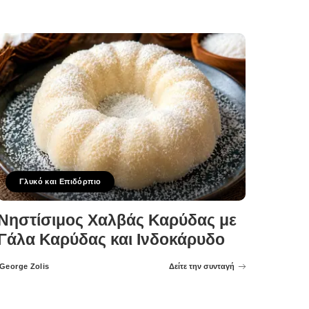
Γλυκό και Επιδόρπιο
Νηστίσιμος Χαλβάς Καρύδας με
Γάλα Καρύδας και Ινδοκάρυδο
George Zolis
Δείτε την συνταγή
Posted
by