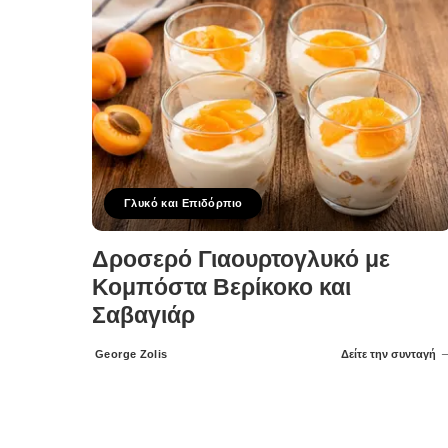
Γλυκό και Επιδόρπιο
Δροσερό Γιαουρτογλυκό με
Κομπόστα Βερίκοκο και
Σαβαγιάρ
George Zolis
Δείτε την συνταγή
Posted
by