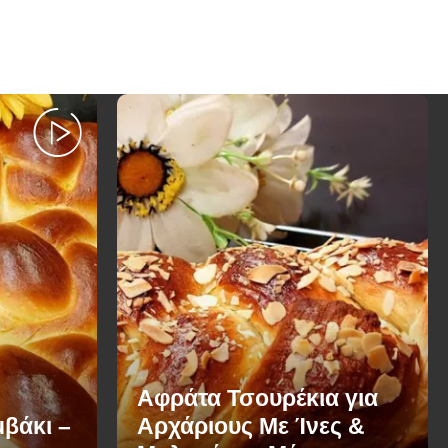
Αφράτα Τσουρέκια για
βάκι –
Αρχάριους Με Ίνες &