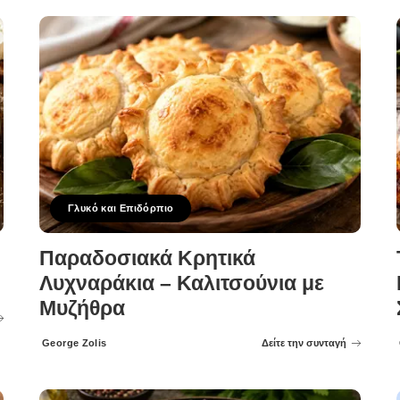
Γλυκό και Επιδόρπιο
Παραδοσιακά Κρητικά
Λυχναράκια – Καλιτσούνια με
Μυζήθρα
George Zolis
Δείτε την συνταγή
Posted
by