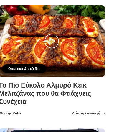
Ορεκτικα & μεζεδες
Το Πιο Εύκολο Αλμυρό Κέικ
Μελιτζάνας που θα Φτιάχνεις
Συνέχεια
George Zolis
Δείτε την συνταγή
Posted
by