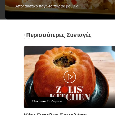
Απολαυστικό παγωτό παρφέ βανίλια
George Zolis
18 Ιουλίου 2023
Posted
by
Περισσότερες Συνταγές
Γλυκό και Επιδόρπιο