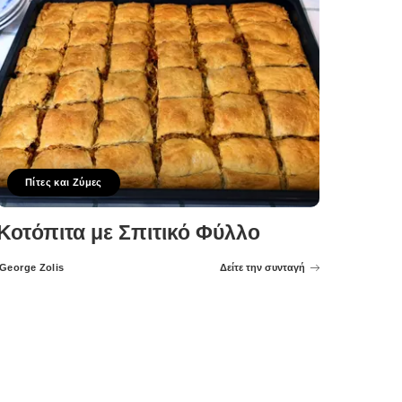
Πίτες και Ζύμες
Κοτόπιτα με Σπιτικό Φύλλο
George Zolis
Δείτε την συνταγή
Posted
by