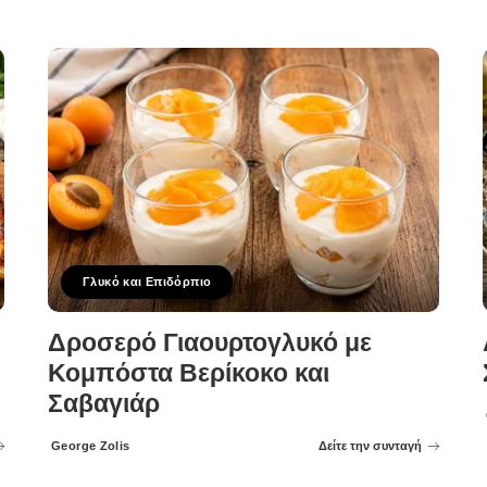
Γλυκό και Επιδόρπιο
Δροσερό Γιαουρτογλυκό με
Κομπόστα Βερίκοκο και
Σαβαγιάρ
George Zolis
Δείτε την συνταγή
Posted
by