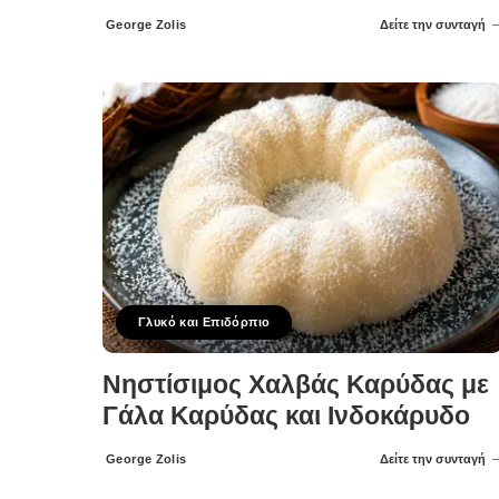
George Zolis
Δείτε την συνταγή
Posted
by
Γλυκό και Επιδόρπιο
Νηστίσιμος Χαλβάς Καρύδας με
Γάλα Καρύδας και Ινδοκάρυδο
George Zolis
Δείτε την συνταγή
Posted
by