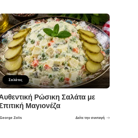
by
Σαλάτες
Αυθεντική Ρώσικη Σαλάτα με
Σπιτική Μαγιονέζα
George Zolis
Δείτε την συνταγή
Posted
by