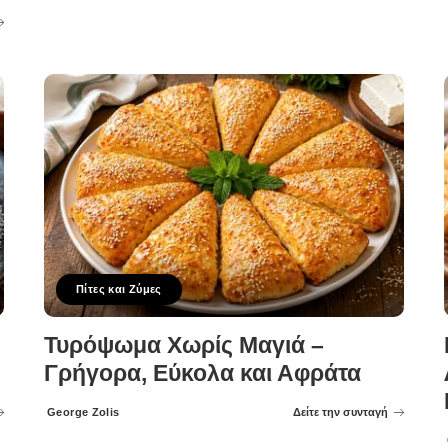
Πίτες και Ζύμες
Τυρόψωμα Χωρίς Μαγιά –
Γρήγορα, Εύκολα και Αφράτα
George Zolis
Δείτε την συνταγή
Posted
by