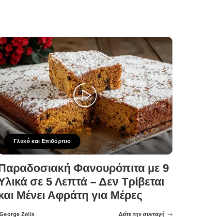
Γλυκό και Επιδόρπιο
Παραδοσιακή Φανουρόπιτα με 9
Υλικά σε 5 Λεπτά – Δεν Τρίβεται
και Μένει Αφράτη για Μέρες
George Zolis
Δείτε την συνταγή