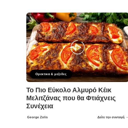
Ορεκτικα & μεζεδες
Το Πιο Εύκολο Αλμυρό Κέικ
Μελιτζάνας που θα Φτιάχνεις
Συνέχεια
George Zolis
Δείτε την συνταγή
Posted
by