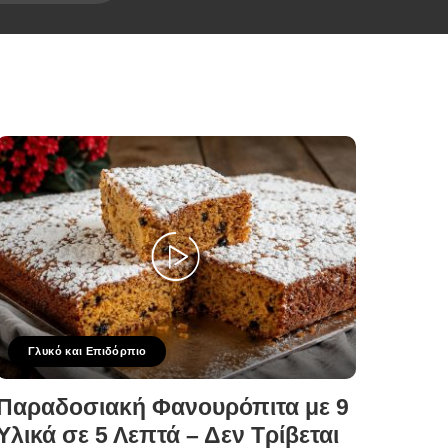
Γλυκό και Επιδόρπιο
Παραδοσιακή Φανουρόπιτα με 9
Υλικά σε 5 Λεπτά – Δεν Τρίβεται