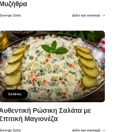
Μυζήθρα
George Zolis
Δείτε την συνταγή
Posted
by
Σαλάτες
Αυθεντική Ρώσικη Σαλάτα με
Σπιτική Μαγιονέζα
George Zolis
Δείτε την συνταγή