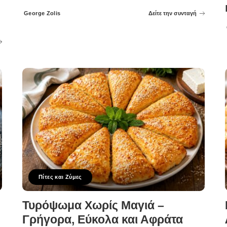
George Zolis
Δείτε την συνταγή
Posted
by
Πίτες και Ζύμες
Τυρόψωμα Χωρίς Μαγιά –
Γρήγορα, Εύκολα και Αφράτα