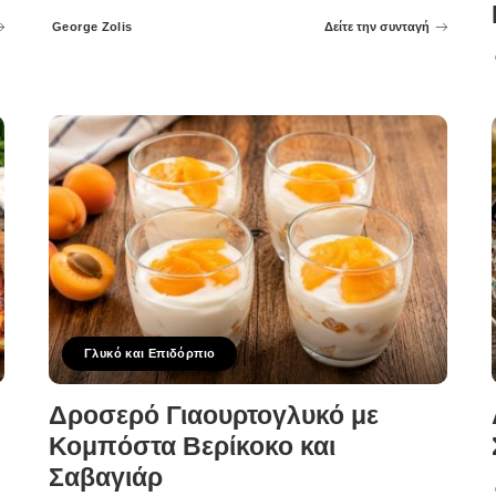
George Zolis
Δείτε την συνταγή
Posted
by
Γλυκό και Επιδόρπιο
Δροσερό Γιαουρτογλυκό με
Κομπόστα Βερίκοκο και
Σαβαγιάρ