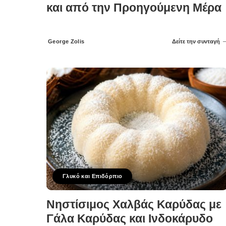
και από την Προηγούμενη Μέρα
George Zolis
Δείτε την συνταγή
Posted
by
Γλυκό και Επιδόρπιο
Νηστίσιμος Χαλβάς Καρύδας με
Γάλα Καρύδας και Ινδοκάρυδο