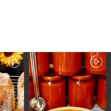
Posted
by