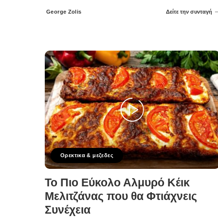
George Zolis
Δείτε την συνταγή
Posted
by
Ορεκτικα & μεζεδες
Το Πιο Εύκολο Αλμυρό Κέικ
Μελιτζάνας που θα Φτιάχνεις
Συνέχεια