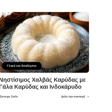
Γλυκό και Επιδόρπιο
Νηστίσιμος Χαλβάς Καρύδας με
Γάλα Καρύδας και Ινδοκάρυδο
George Zolis
Δείτε την συνταγή
Posted
by