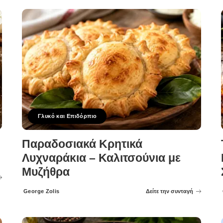
Γλυκό και Επιδόρπιο
Παραδοσιακά Κρητικά
Λυχναράκια – Καλιτσούνια με
Μυζήθρα
George Zolis
Δείτε την συνταγή
Posted
by