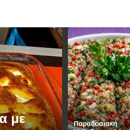
α με
Παραδοσιακή