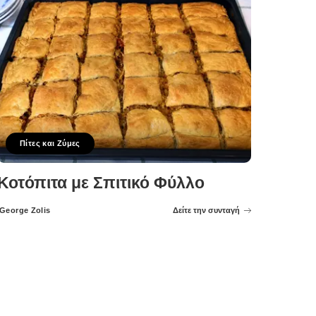
Πίτες και Ζύμες
Κοτόπιτα με Σπιτικό Φύλλο
George Zolis
Δείτε την συνταγή
Posted
by