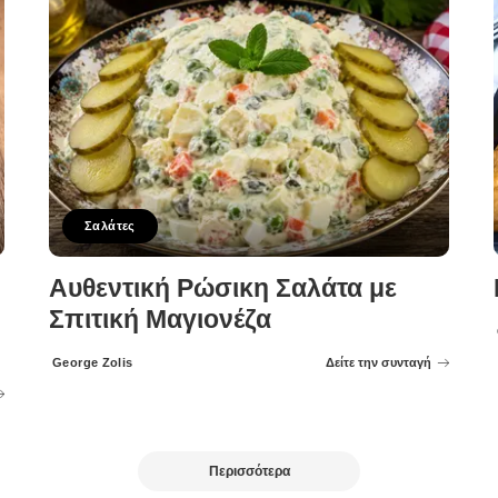
Σαλάτες
Αυθεντική Ρώσικη Σαλάτα με
Σπιτική Μαγιονέζα
George Zolis
Δείτε την συνταγή
Posted
by
Περισσότερα