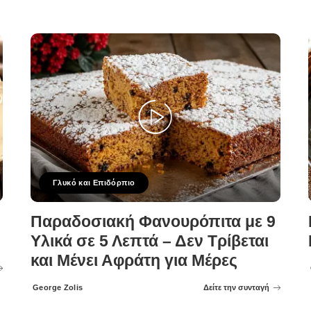
Γλυκό και Επιδόρπιο
Παραδοσιακή Φανουρόπιτα με 9
Υλικά σε 5 Λεπτά – Δεν Τρίβεται
και Μένει Αφράτη για Μέρες
George Zolis
Δείτε την συνταγή
Posted
by