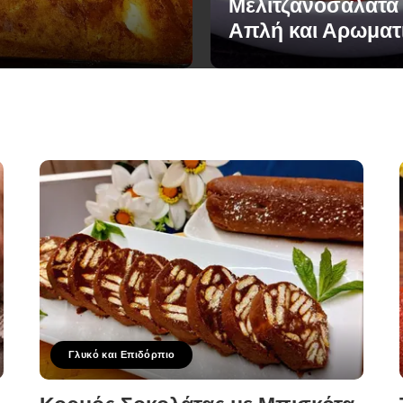
Μελιτζανοσαλάτα
Απλή και Αρωματ
Γλυκό και Επιδόρπιο