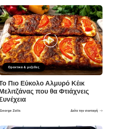
Ορεκτικα & μεζεδες
Το Πιο Εύκολο Αλμυρό Κέικ
Μελιτζάνας που θα Φτιάχνεις
Συνέχεια
George Zolis
Δείτε την συνταγή
Posted
by