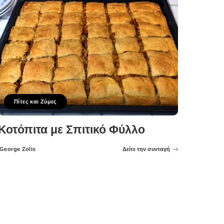
Πίτες και Ζύμες
Κοτόπιτα με Σπιτικό Φύλλο
George Zolis
Δείτε την συνταγή
Posted
by