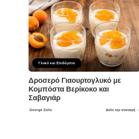
Γλυκό και Επιδόρπιο
Δροσερό Γιαουρτογλυκό με
Κομπόστα Βερίκοκο και
Σαβαγιάρ
George Zolis
Δείτε την συνταγή
Posted
by