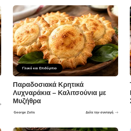
Γλυκό και Επιδόρπιο
Παραδοσιακά Κρητικά
Λυχναράκια – Καλιτσούνια με
Μυζήθρα
George Zolis
Δείτε την συνταγή
Posted
by