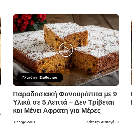
Γλυκό και Επιδόρπιο
Παραδοσιακή Φανουρόπιτα με 9
Υλικά σε 5 Λεπτά – Δεν Τρίβεται
και Μένει Αφράτη για Μέρες
George Zolis
Δείτε την συνταγή
Posted
by