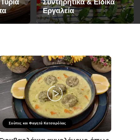
 Τυριά
Συντηρητικά & Ειδικά
τα
Εργαλεία
Σούπες και Φαγητά Κατσαρόλας