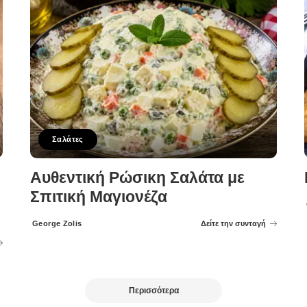
Σαλάτες
Αυθεντική Ρώσικη Σαλάτα με
Σπιτική Μαγιονέζα
George Zolis
Δείτε την συνταγή
Posted
by
Περισσότερα