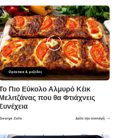
Ορεκτικα & μεζεδες
Το Πιο Εύκολο Αλμυρό Κέικ
Μελιτζάνας που θα Φτιάχνεις
Συνέχεια
George Zolis
Δείτε την συνταγή
Posted
by