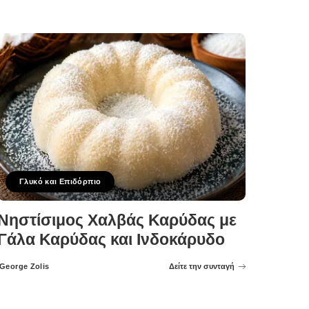
Γλυκό και Επιδόρπιο
Νηστίσιμος Χαλβάς Καρύδας με
Γάλα Καρύδας και Ινδοκάρυδο
George Zolis
Δείτε την συνταγή
Posted
by