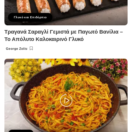
Γλυκό και Επιδόρπιο
Τραγανά Σαραγλί Γεμιστά με Παγωτό Βανίλια –
Το Απόλυτο Καλοκαιρινό Γλυκό
George Zolis
Posted
by