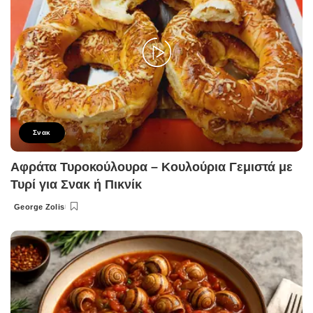
Σνακ
Αφράτα Τυροκούλουρα – Κουλούρια Γεμιστά με
Τυρί για Σνακ ή Πικνίκ
George Zolis
Posted
by