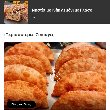
Νηστίσιμο Κέικ Λεμόνι με Γλάσο
Περισσότερες Συνταγές
Πίτες και Ζύμες