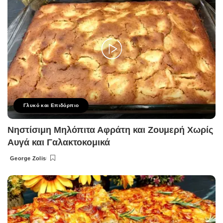
Γλυκό και Επιδόρπιο
Νηστίσιμη Μηλόπιτα Αφράτη και Ζουμερή Χωρίς
Αυγά και Γαλακτοκομικά
George Zolis
Posted
by