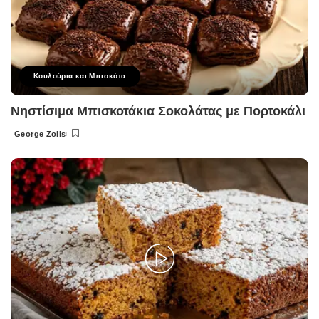
Κουλούρια και Μπισκότα
Νηστίσιμα Μπισκοτάκια Σοκολάτας με Πορτοκάλι
George Zolis
Posted
by