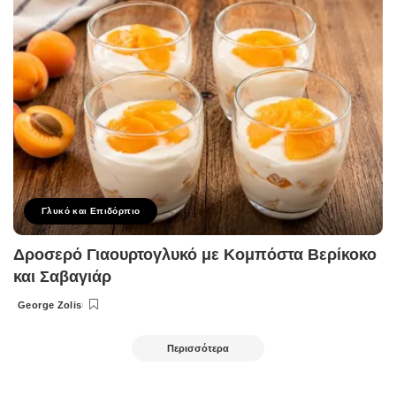
Γλυκό και Επιδόρπιο
Δροσερό Γιαουρτογλυκό με Κομπόστα Βερίκοκο
και Σαβαγιάρ
George Zolis
Posted
by
Περισσότερα