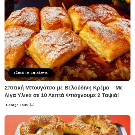
Γλυκό και Επιδόρπιο
Σπιτική Μπουγάτσα με Βελούδινη Κρέμα – Με
Λίγα Υλικά σε 10 Λεπτά Φτιάχνουμε 2 Ταψιά!
George Zolis
Posted
by