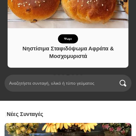
Πίτες και Ζύμες
Τυροπιτάκια σε 5 λεπτά
Νέες Συνταγές