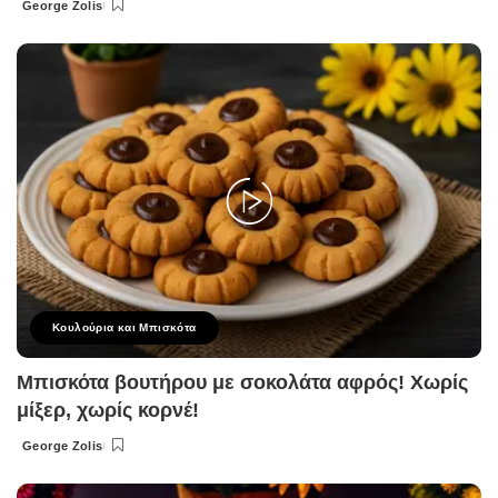
George Zolis
Posted
by
Κουλούρια και Μπισκότα
Μπισκότα βουτήρου με σοκολάτα αφρός! Χωρίς
μίξερ, χωρίς κορνέ!
George Zolis
Posted
by