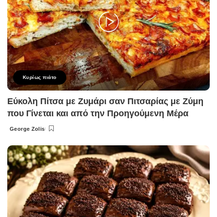
Κυρίως πιάτο
Εύκολη Πίτσα με Ζυμάρι σαν Πιτσαρίας με Ζύμη
που Γίνεται και από την Προηγούμενη Μέρα
George Zolis
Posted
by