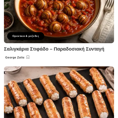
Ορεκτικα & μεζεδες
Σαλιγκάρια Στιφάδο – Παραδοσιακή Συνταγή
George Zolis
Posted
by