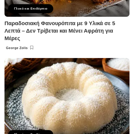
Γλυκό και Επιδόρπιο
Παραδοσιακή Φανουρόπιτα με 9 Υλικά σε 5
Λεπτά – Δεν Τρίβεται και Μένει Αφράτη για
Μέρες
George Zolis
Posted
by