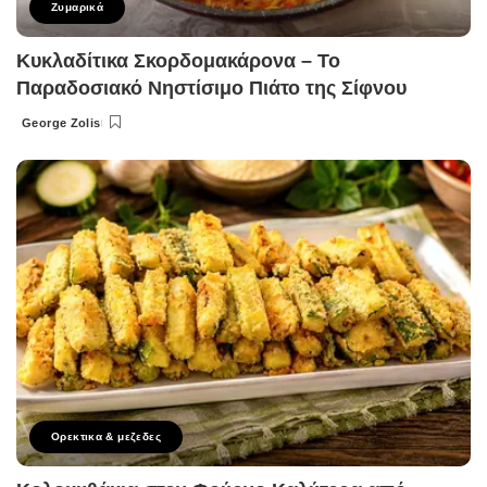
Ζυμαρικά
Κυκλαδίτικα Σκορδομακάρονα – Το
Παραδοσιακό Νηστίσιμο Πιάτο της Σίφνου
George Zolis
Posted
by
Ορεκτικα & μεζεδες