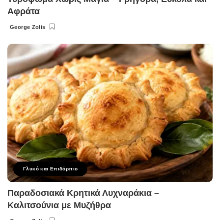
Αφράτα
George Zolis
Posted
by
Γλυκό και Επιδόρπιο
Παραδοσιακά Κρητικά Λυχναράκια –
Καλιτσούνια με Μυζήθρα