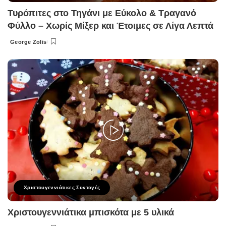
Τυρόπιτες στο Τηγάνι με Εύκολο & Τραγανό
Φύλλο – Χωρίς Μίξερ και Έτοιμες σε Λίγα Λεπτά
George Zolis
Posted
by
Χριστουγεννιάτικες Συνταγές
Χριστουγεννιάτικα μπισκότα με 5 υλικά